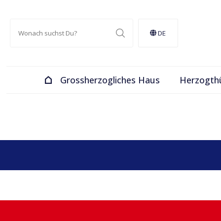
DE
Grossherzogliches Haus
Herzogth