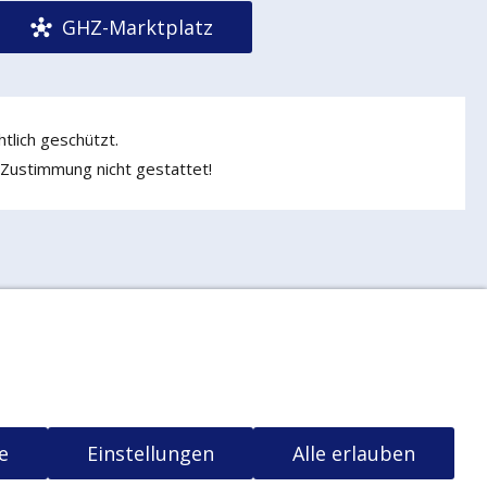
GHZ-Marktplatz
tlich geschützt.
 Zustimmung nicht gestattet!
ng
Widerrufsrecht
t
e
Einstellungen
Alle erlauben