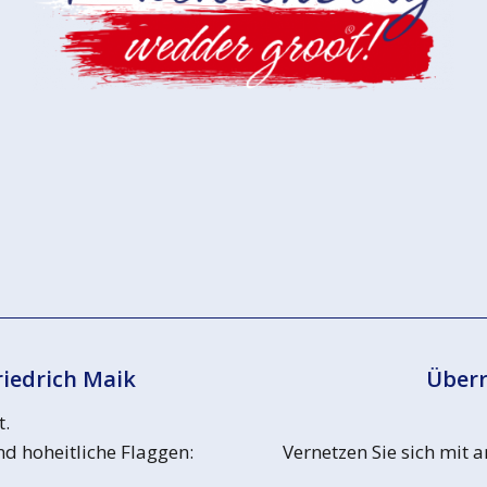
riedrich Maik
Überr
t.
d hoheitliche Flaggen:
Vernetzen Sie sich mit