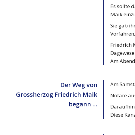
Es sollte 
Maik einzu
Sie gab ih
Vorfahren
Friedrich
Dagewesen
Am Abend 
Der Weg von
Am Samstag
Grossherzog Friedrich Maik
Notare au
begann …
Daraufhin
Diese Kanz