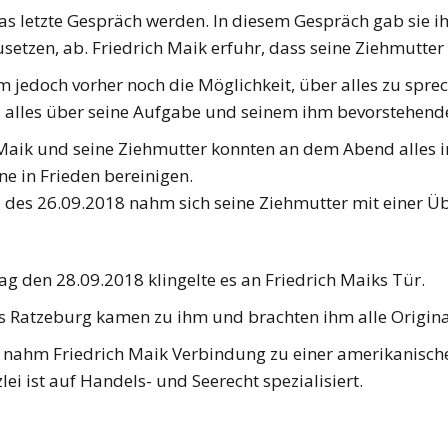
das letzte Gespräch werden. In diesem Gespräch gab sie ih
setzen, ab. Friedrich Maik erfuhr, dass seine Ziehmutt
m jedoch vorher noch die Möglichkeit, über alles zu sprec
, alles über seine Aufgabe und seinem ihm bevorstehend
 Maik und seine Ziehmutter konnten an dem Abend alles
e in Frieden bereinigen.
des 26.09.2018 nahm sich seine Ziehmutter mit einer Üb
 den 28.09.2018 klingelte es an Friedrich Maiks Tür.
s Ratzeburg kamen zu ihm und brachten ihm alle Origin
 nahm Friedrich Maik Verbindung zu einer amerikanisch
lei ist auf Handels- und Seerecht spezialisiert.