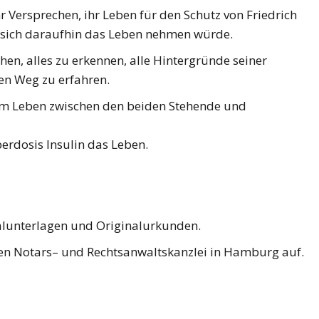
r Versprechen, ihr Leben für den Schutz von Friedrich
er sich daraufhin das Leben nehmen würde.
hen, alles zu erkennen, alle Hintergründe seiner
en Weg zu erfahren.
 im Leben zwischen den beiden Stehende und
erdosis Insulin das Leben.
alunterlagen und Originalurkunden.
en Notars– und Rechtsanwaltskanzlei in Hamburg auf.