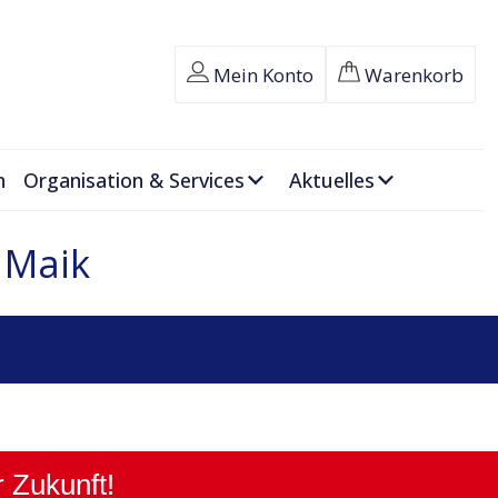
Mein Konto
Warenkorb
n
Organisation & Services
Aktuelles
 Maik
r Zukunft!