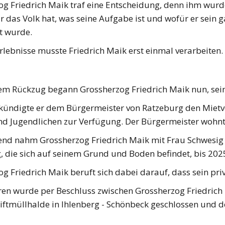
og Friedrich Maik traf eine Entscheidung, denn ihm wurd
 das Volk hat, was seine Aufgabe ist und wofür er sein
t wurde.
Erlebnisse musste Friedrich Maik erst einmal verarbeiten. 
em Rückzug begann Grossherzog Friedrich Maik nun, se
s kündigte er dem Bürgermeister von Ratzeburg den Mietv
nd Jugendlichen zur Verfügung. Der Bürgermeister wohnt
end nahm Grossherzog Friedrich Maik mit Frau Schwesig 
 die sich auf seinem Grund und Boden befindet, bis 202
g Friedrich Maik beruft sich dabei darauf, dass sein pr
en wurde per Beschluss zwischen Grossherzog Friedrich 
iftmüllhalde in Ihlenberg - Schönbeck geschlossen und d