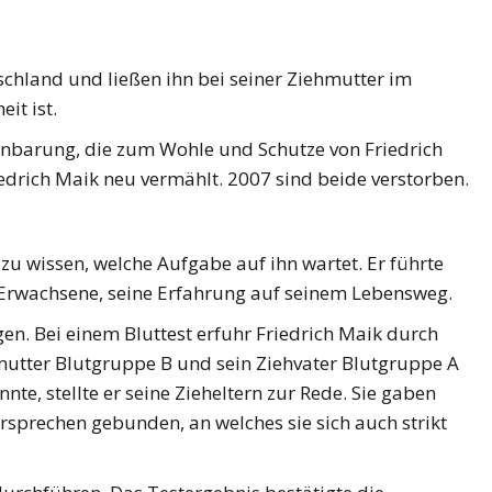
schland und ließen ihn bei seiner Ziehmutter im
it ist.
einbarung, die zum Wohle und Schutze von Friedrich
iedrich Maik neu vermählt. 2007 sind beide verstorben.
 zu wissen, welche Aufgabe auf ihn wartet. Er führte
 Erwachsene, seine Erfahrung auf seinem Lebensweg.
en. Bei einem Bluttest erfuhr Friedrich Maik durch
ehmutter Blutgruppe B und sein Ziehvater Blutgruppe A
nte, stellte er seine Zieheltern zur Rede. Sie gaben
rsprechen gebunden, an welches sie sich auch strikt