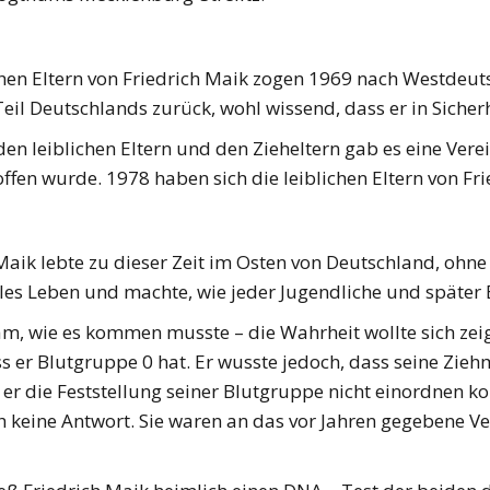
chen Eltern von Friedrich Maik zogen 1969 nach Westdeut
Teil Deutschlands zurück, wohl wissend, dass er in Sicherhe
en leiblichen Eltern und den Zieheltern gab es eine Ver
ffen wurde. 1978 haben sich die leiblichen Eltern von Fr
Maik lebte zu dieser Zeit im Osten von Deutschland, ohne
les Leben und machte, wie jeder Jugendliche und später
m, wie es kommen musste – die Wahrheit wollte sich zeig
ss er Blutgruppe 0 hat. Er wusste jedoch, dass seine Zi
 er die Feststellung seiner Blutgruppe nicht einordnen kon
 keine Antwort. Sie waren an das vor Jahren gegebene Ve