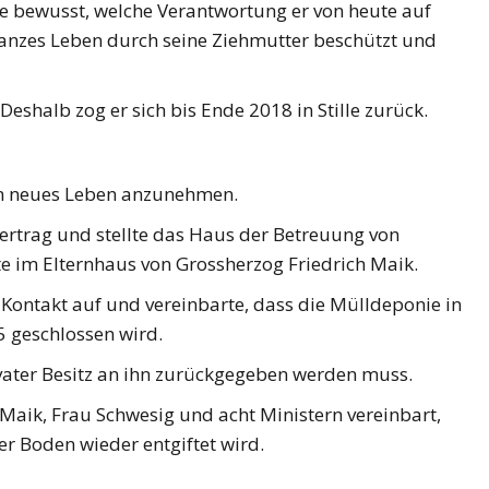
e bewusst, welche Verantwortung er von heute auf
 ganzes Leben durch seine Ziehmutter beschützt und
Deshalb zog er sich bis Ende 2018 in Stille zurück.
in neues Leben anzunehmen.
ertrag und stellte das Haus der Betreuung von
e im Elternhaus von Grossherzog Friedrich Maik.
Kontakt auf und vereinbarte, dass die Mülldeponie in
5 geschlossen wird.
ivater Besitz an ihn zurückgegeben werden muss.
Maik, Frau Schwesig und acht Ministern vereinbart,
er Boden wieder entgiftet wird.