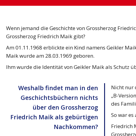
Wenn jemand die Geschichte von Grossherzog Friedrich 
Grossherzog Friedrich Maik gibt?
Am 01.11.1968 erblickte ein Kind namens Geikler Maik 
Maik wurde am 28.03.1969 geboren.
Ihm wurde die Identität von Geikler Maik als Schutz ü
Weshalb findet man in den
Nicht nur
„B-Version
Geschichtsbüchern nichts
des Famil
über den Grossherzog
So war es 
Friedrich Maik als gebürtigen
Nachkommen?
Friedrich 
Grossherz