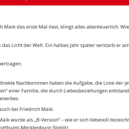
Maik das erste Mal liest, klingt alles abenteuerlich. W
das Licht der Welt. Ein halbes Jahr später verstarb er a
bertragen.
 direkte Nachkommen haben die Aufgabe, die Linie der je
en“ einer Familie, die durch Liebesbeziehungen entstan
ienerbes.
auch bei Friedrich Maik.
Maik wurde als „B-Version“ – wie er sich liebevoll bezei
ogthums Mecklenburg-Strelitz.