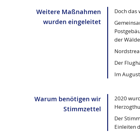
Weitere Maßnahmen
Doch das w
wurden eingeleitet
Gemeinsam 
Postgebäud
der Wälde
Nordstrea
Der Flugh
Im August
Warum benötigen wir
2020 wurd
Herzogthu
Stimmzettel
Der Stimm
Einleiten 