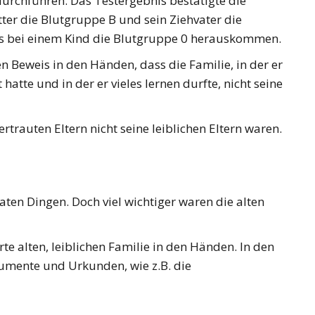
durchführen. Das Testergebnis bestätigte die
tter die Blutgruppe B und sein Ziehvater die
ls bei einem Kind die Blutgruppe 0 herauskommen.
en Beweis in den Händen, dass die Familie, in der er
hatte und in der er vieles lernen durfte, nicht seine
trauten Eltern nicht seine leiblichen Eltern waren.
ten Dingen. Doch viel wichtiger waren die alten
e alten, leiblichen Familie in den Händen. In den
kumente und Urkunden, wie z.B. die