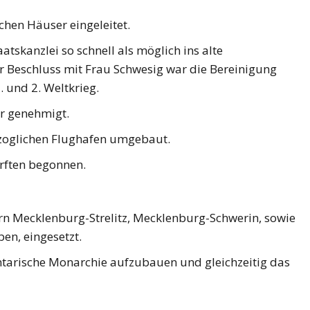
chen Häuser eingeleitet.
tskanzlei so schnell als möglich ins alte
er Beschluss mit Frau Schwesig war die Bereinigung
 und 2. Weltkrieg.
r genehmigt.
zoglichen Flughafen umgebaut.
rften begonnen.
rn Mecklenburg-Strelitz, Mecklenburg-Schwerin, sowie
n, eingesetzt.
ntarische Monarchie aufzubauen und gleichzeitig das