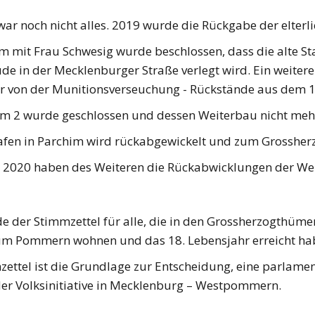
ar noch nicht alles. 2019 wurde die Rückgabe der elterli
mit Frau Schwesig wurde beschlossen, dass die alte Staa
e in der Mecklenburger Straße verlegt wird. Ein weiter
r von der Munitionsverseuchung - Rückstände aus dem 1.
m 2 wurde geschlossen und dessen Weiterbau nicht meh
afen in Parchim wird rückabgewickelt und zum Grossher
 2020 haben des Weiteren die Rückabwicklungen der We
e der Stimmzettel für alle, die in den Grossherzogthüme
m Pommern wohnen und das 18. Lebensjahr erreicht habe
zettel ist die Grundlage zur Entscheidung, eine parlame
der Volksinitiative in Mecklenburg – Westpommern.