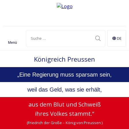
DE
Menü
Königreich Preussen
„Eine Regierung muss sparsam sein,
weil das Geld, was sie erhält,
aus dem Blut und Schweiß
ihres Volkes stammt.“
(Friedrich der Große – König von Preussen )