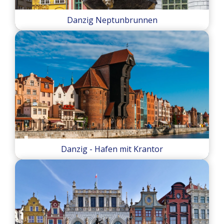
Danzig Neptunbrunnen
Danzig - Hafen mit Krantor