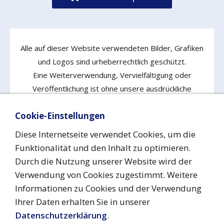
Alle auf dieser Website verwendeten Bilder, Grafiken
und Logos sind urheberrechtlich geschützt.
Eine Weiterverwendung, Vervielfältigung oder
Veröffentlichung ist ohne unsere ausdrückliche
Zustimmung nicht gestattet!
Cookie-Einstellungen
Diese Internetseite verwendet Cookies, um die
Funktionalität und den Inhalt zu optimieren.
Vertrag widerrufen
Durch die Nutzung unserer Website wird der
Verwendung von Cookies zugestimmt. Weitere
Informationen zu Cookies und der Verwendung
Impressum
Datenschutz
Urheberrecht
Cookies
Ihrer Daten erhalten Sie in unserer
Barrierefreiheit
AGB
Versand & Zahlung
Widerrufsrecht
Kontakt
Datenschutzerklärung
.