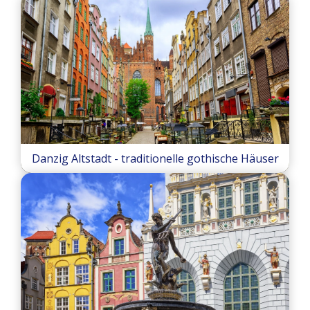
Danzig Altstadt - traditionelle gothische Häuser