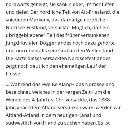
nordwärts geneigt; sie sank nieder, immer tiefer
und tiefer. Der nördliche Teil von Alt-Friesland, die
»niederen Marken«, das damalige nördliche
Nordsee-Festland, versackte. Möglich, daß ein
übriggebliebener Teil des früher versunkenen
jungdiluvialen Doggerlandes noch dazu gehörte
und nun ebenfalls sein Grab in den Wellen fand.
Die Karte dieses versackten Nordseefestlandes
zeigt noch deutlich den ehemaligen Lauf der
Flüsse.
... Während das »weiße Aland« das Nordseeland
bezeichnet, welches in der »argen Zeit« um die
Wende des 4. Jahrh. v. Chr. versackte, das 1888.
Jahr, »nachdem Atland versunken war«, werden wir
Altland-Atland in dem heutigen Kanal und
südwestlich von Irland zu suchen haben. Es ist