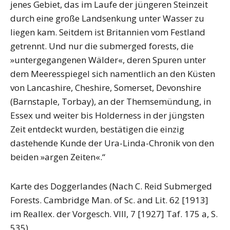
jenes Gebiet, das im Laufe der jüngeren Steinzeit
durch eine große Landsenkung unter Wasser zu
liegen kam. Seitdem ist Britannien vom Festland
getrennt. Und nur die submerged forests, die
»untergegangenen Wälder«, deren Spuren unter
dem Meeresspiegel sich namentlich an den Küsten
von Lancashire, Cheshire, Somerset, Devonshire
(Barnstaple, Torbay), an der Themsemündung, in
Essex und weiter bis Holderness in der jüngsten
Zeit entdeckt wurden, bestätigen die einzig
dastehende Kunde der Ura-Linda-Chronik von den
beiden »argen Zeiten«.“
Karte des Doggerlandes (Nach C. Reid Submerged
Forests. Cambridge Man. of Sc. and Lit. 62 [1913]
im Reallex. der Vorgesch. VIII, 7 [1927] Taf. 175 a, S.
535)