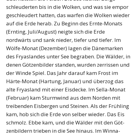
schleuderten bis in die Wolken, und was sie empor
geschleudert hatten, das warfen die Wolken wieder
auf die Erde herab. Zu Beginn des Ernte-Monats
(Ernting, Juli/August) neigte sich die Erde
nordwärts und sank nieder, tiefer und tiefer. Im
Wölfe-Monat (Dezember) lagen die Dänemarken
des Fryaslandes unter See begraben. Die Wälder, in
denen Göt­zenbilder standen, wurden zerrissen und
der Winde Spiel. Das Jahr darauf kam Frost im
Härte-Monat (Hartung, Januar) und überzog das
alte Fryasland mit einer Eisdecke. Im Sella-Monat
(Februar) kam Sturmwind aus dem Norden mit
treibenden Eisbergen und Steinen. Als der Frühling
kam, hob sich die Erde von selber wieder. Das Eis
schmolz. Ebbe kam, und die Wälder mit den Göt­
zenbildern trieben in die See hinaus. Im Winna-