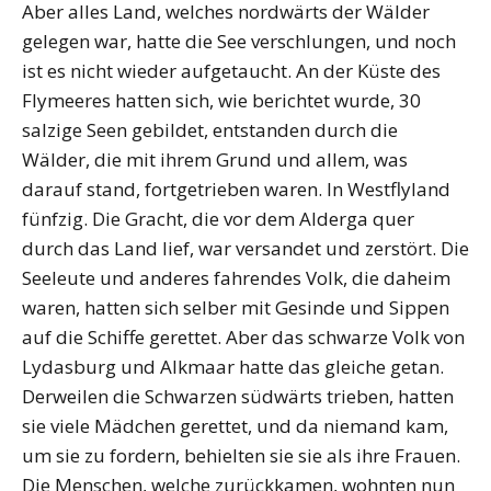
Aber alles Land, welches nordwärts der Wälder
gelegen war, hatte die See verschlun­gen, und noch
ist es nicht wieder aufgetaucht. An der Küste des
Flymeeres hatten sich, wie berichtet wurde, 30
salzige Seen gebildet, entstanden durch die
Wälder, die mit ih­rem Grund und allem, was
darauf stand, fortgetrieben waren. In Westflyland
fünfzig. Die Gracht, die vor dem Alderga quer
durch das Land lief, war versandet und zerstört. Die
Seeleute und anderes fahrendes Volk, die daheim
waren, hatten sich selber mit Ge­sinde und Sippen
auf die Schiffe gerettet. Aber das schwarze Volk von
Lydasburg und Alkmaar hatte das gleiche getan.
Derweilen die Schwarzen südwärts trieben, hatten
sie viele Mädchen gerettet, und da niemand kam,
um sie zu fordern, behielten sie sie als ihre Frauen.
Die Menschen, welche zurückkamen, wohnten nun