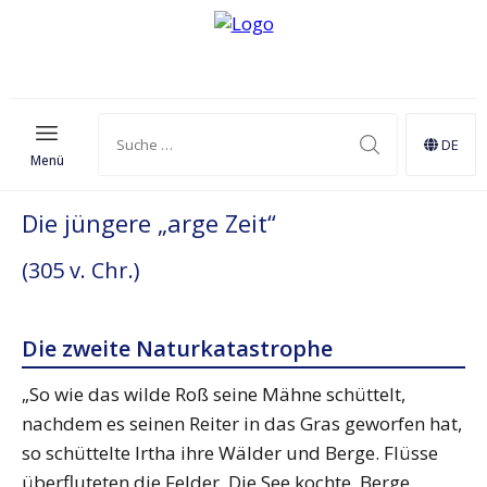
DE
Menü
Die jüngere „arge Zeit“
(305 v. Chr.)
Die zweite Naturkatastrophe
„So wie das wilde Roß seine Mähne schüttelt,
nachdem es seinen Reiter in das Gras geworfen hat,
so schüttelte Irtha ihre Wälder und Berge. Flüsse
überfluteten die Felder. Die See kochte. Berge